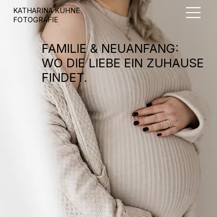
KATHARINA KÜHNE
FOTOGRAFIE
FAMILIE & NEUANFANG:
WO DIE LIEBE EIN ZUHAUSE
FINDET.